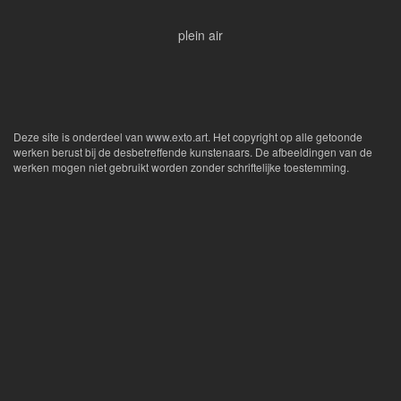
plein air
Deze site is onderdeel van
www.exto.art
. Het copyright op alle getoonde
werken berust bij de desbetreffende kunstenaars. De afbeeldingen van de
werken mogen niet gebruikt worden zonder schriftelijke toestemming.