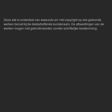
Deze site is onderdeel van
www.exto.art
. Het copyright op alle getoonde
werken berust bij de desbetreffende kunstenaars. De afbeeldingen van de
werken mogen niet gebruikt worden zonder schriftelijke toestemming.