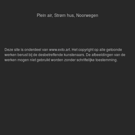
Plein air, Strøm hus, Noorwegen
Deze site is onderdeel van
www.exto.art
. Het copyright op alle getoonde
werken berust bij de desbetreffende kunstenaars. De afbeeldingen van de
werken mogen niet gebruikt worden zonder schriftelijke toestemming.