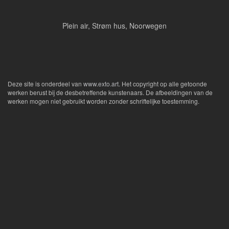
Plein air, Strøm hus, Noorwegen
Deze site is onderdeel van
www.exto.art
. Het copyright op alle getoonde
werken berust bij de desbetreffende kunstenaars. De afbeeldingen van de
werken mogen niet gebruikt worden zonder schriftelijke toestemming.