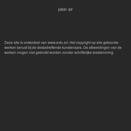
plein air
Deze site is onderdeel van
www.exto.art
. Het copyright op alle getoonde
werken berust bij de desbetreffende kunstenaars. De afbeeldingen van de
werken mogen niet gebruikt worden zonder schriftelijke toestemming.