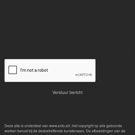
Deze site is onderdeel van
www.exto.art
. Het copyright op alle getoonde
werken berust bij de desbetreffende kunstenaars. De afbeeldingen van de