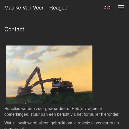
Maaike Van Veen - Reageer
Tog
navi
Contact
Reacties worden zeer gewaardeerd. Heb je vragen of
opmerkingen, stuur dan een bericht via het formulier hieronder.
Wat je invult wordt alleen gebruikt om je reactie te versturen en
verder niet.