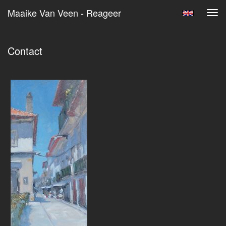
Maaike Van Veen - Reageer
Tog
navi
Contact