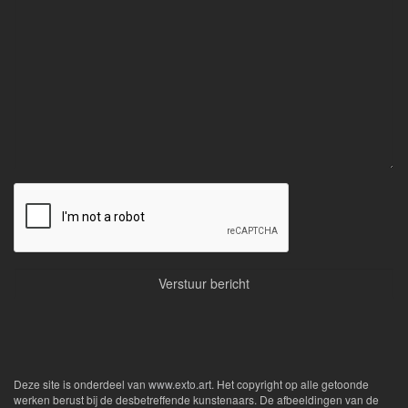
Deze site is onderdeel van
www.exto.art
. Het copyright op alle getoonde
werken berust bij de desbetreffende kunstenaars. De afbeeldingen van de